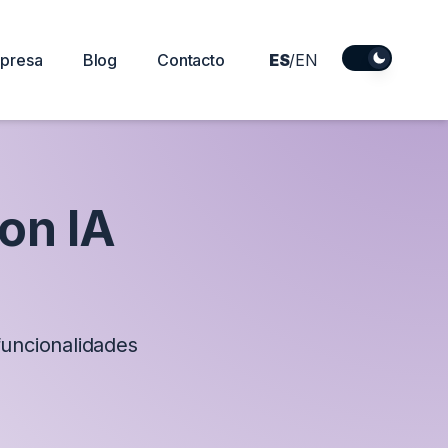
DarkMode
presa
Blog
Contacto
ES
/
EN
on IA
funcionalidades