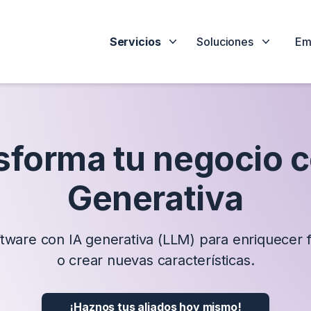
Servicios
Soluciones
Em
sforma tu negocio c
Generativa
ware con IA generativa (LLM) para enriquecer 
o crear nuevas características.
¡Haznos tus aliados hoy mismo!