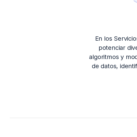
En los Servicio
potenciar div
algoritmos y mod
de datos, ident