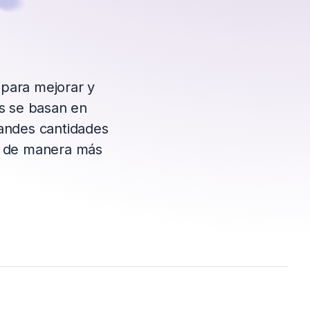
) para mejorar y
os se basan en
randes cantidades
as de manera más