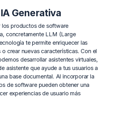
IA Generativa
los productos de software
va, concretamente LLM (Large
cnología te permite enriquecer las
 o crear nuevas características. Con el
odemos desarrollar asistentes virtuales,
de asistente que ayude a tus usuarios a
una base documental. Al incorporar la
tos de software pueden obtener una
ecer experiencias de usuario más