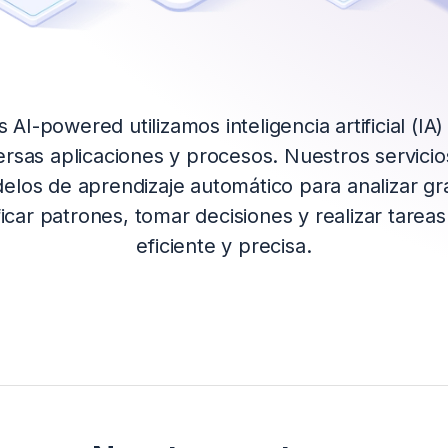
s AI-powered utilizamos inteligencia artificial (IA
ersas aplicaciones y procesos. Nuestros servici
elos de aprendizaje automático para analizar g
ificar patrones, tomar decisiones y realizar tare
eficiente y precisa.