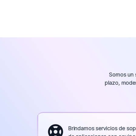
Somos un s
plazo, mode
Brindamos servicios de sop