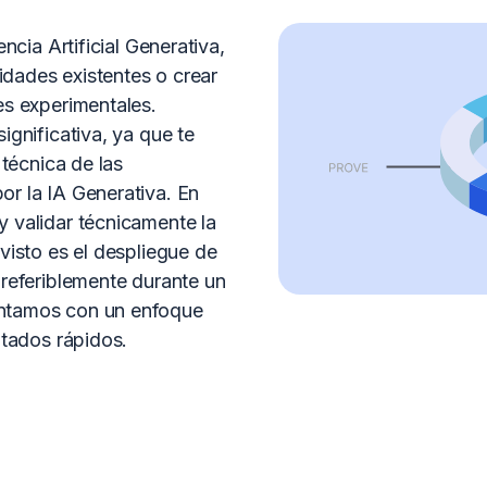
ncia Artificial Generativa,
dades existentes o crear
es experimentales.
ignificativa, ya que te
 técnica de las
r la IA Generativa. En
 validar técnicamente la
visto es el despliegue de
preferiblemente durante un
ontamos con un enfoque
ltados rápidos.