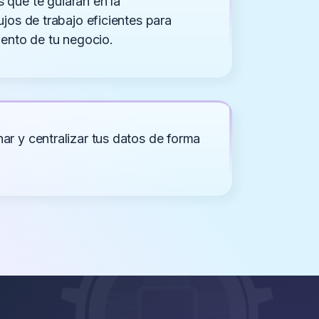
 que te guiarán en la
jos de trabajo eficientes para
iento de tu negocio.
r y centralizar tus datos de forma