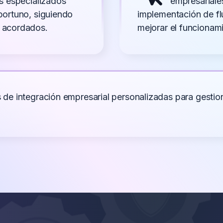
s especializados
empresariales
oportuno, siguiendo
implementación de flu
) acordados.
mejorar el funcionam
e integración empresarial personalizadas para gestiona