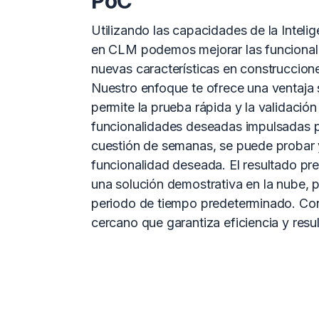
PoC
Utilizando las capacidades de la Intelige
en CLM podemos mejorar las funcionali
nuevas características en construccion
Nuestro enfoque te ofrece una ventaja s
permite la prueba rápida y la validación
funcionalidades deseadas impulsadas po
cuestión de semanas, se puede probar y
funcionalidad deseada. El resultado pre
una solución demostrativa en la nube, 
periodo de tiempo predeterminado. C
cercano que garantiza eficiencia y resu