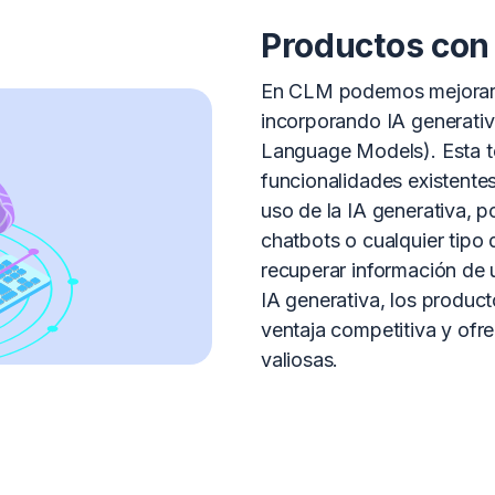
Productos con 
En CLM podemos mejorar 
incorporando IA generati
Language Models). Esta te
funcionalidades existentes
uso de la IA generativa, p
chatbots o cualquier tipo 
recuperar información de 
IA generativa, los produc
ventaja competitiva y ofr
valiosas.