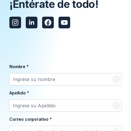
¡Entérate de todo!
Nombre
*
Apellido
*
Correo corporativo
*