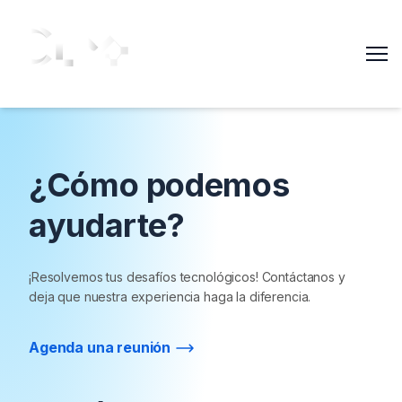
Me
¿Cómo podemos
ayudarte?
¡Resolvemos tus desafíos tecnológicos! Contáctanos y
deja que nuestra experiencia haga la diferencia.
Agenda una reunión